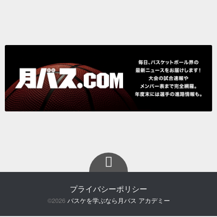
プライバシーポリシー
©2026
バスケを学ぶなら月バス アカデミー