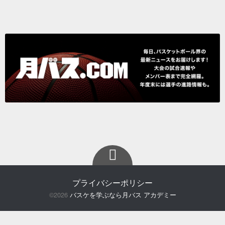
プライバシーポリシー
©2026
バスケを学ぶなら月バス アカデミー